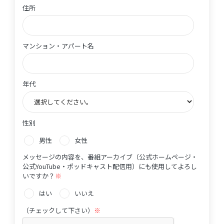
住所
住所
マンション・アパート名
マンション・アパート名
年代
年代
性別
性別
男性
女性
メッセージの内容を、番組アーカイブ（公式ホームページ・
公式YouTube・ポッドキャスト配信用）にも使用してよろし
いですか？
※
性別
はい
いいえ
（チェックして下さい）
※
（チェックして下さい）