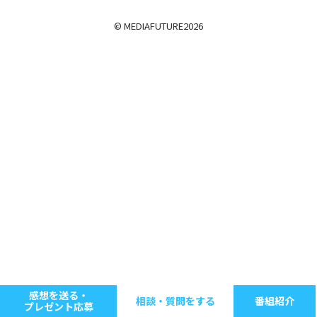
© MEDIAFUTURE
2026
感想を送る・
相談・質問をする
番組紹介
プレゼント応募