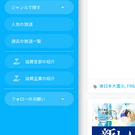
ジャンルで探す
人気の放送
過去の放送一覧
協賛支部の紹介
協賛企業の紹介
東日本大震災
,
FM
フォローのお願い