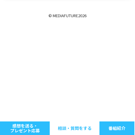
© MEDIAFUTURE
2026
感想を送る・
相談・質問をする
番組紹介
プレゼント応募