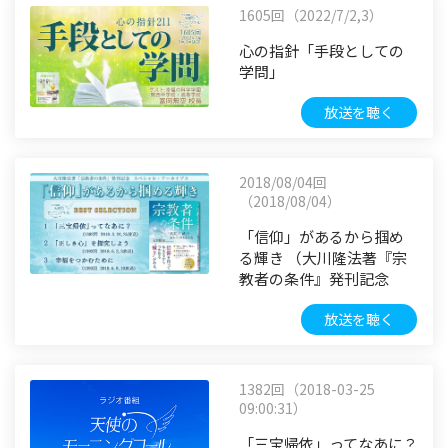
1605回（2022/7/2,3）
心の指針「手段としての
学問」
放送を聴く
2018/08/04回
（2018/08/04）
「信仰」があるから掴め
る輝き （大川隆法著『宗
教者の条件』発刊記念
放送を聴く
1382回（2018-03-25
09:00:31）
「三宝帰依」ってなあに？