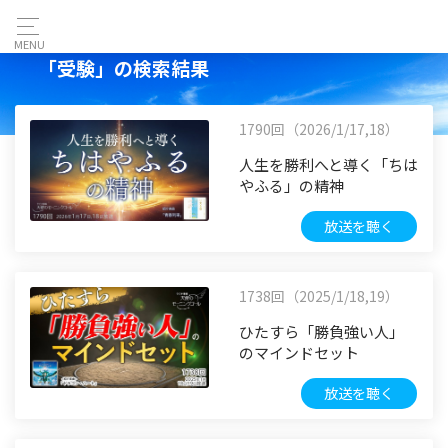
MENU
「受験」の検索結果
1790回（2026/1/17,18）
人生を勝利へと導く「ちは
やふる」の精神
放送を聴く
1738回（2025/1/18,19）
ひたすら「勝負強い人」
のマインドセット
放送を聴く