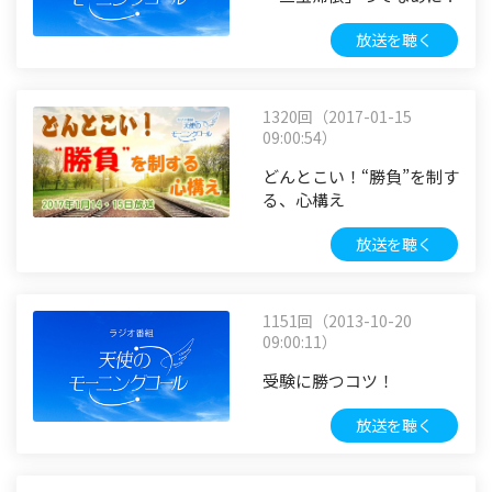
放送を聴く
1320回（2017-01-15
09:00:54）
どんとこい！“勝負”を制す
る、心構え
放送を聴く
1151回（2013-10-20
09:00:11）
受験に勝つコツ！
放送を聴く