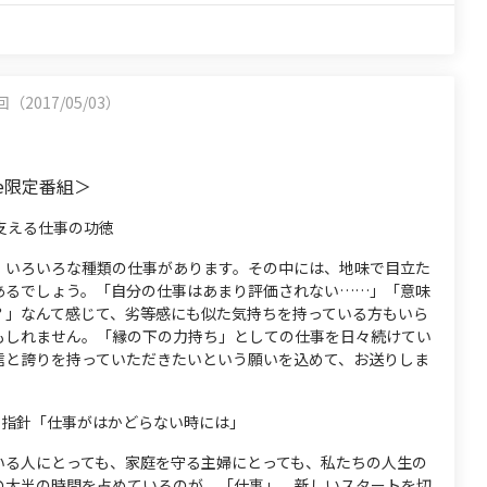
3回（2017/05/03）
be限定番組＞
支える仕事の功徳
、いろいろな種類の仕事があります。その中には、地味で目立た
あるでしょう。「自分の仕事はあまり評価されない……」「意味
？」なんて感じて、劣等感にも似た気持ちを持っている方もいら
もしれません。「縁の下の力持ち」としての仕事を日々続けてい
信と誇りを持っていただきたいという願いを込めて、お送りしま
指針「仕事がはかどらない時には」
いる人にとっても、家庭を守る主婦にとっても、私たちの人生の
の大半の時間を占めているのが、「仕事」。新しいスタートを切