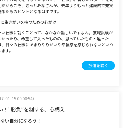
期だからこそ、きっとみなさんが、去年よりもっと建設的で充実
送るためのヒントとなるはずです。
に生きがいを持つための心がけ
たい仕事に就くことって、なかなか難しいですよね。就職試験が
なかったり、希望して入ったものの、思っていたものと違った
は、日々の仕事にあまりやりがいや幸福感を感じられないという
します。
放送を聴く
7-01-15 09:00:54）
い！“勝負”を制する、心構え
れない自分になろう！