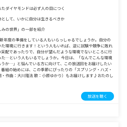
ちたダイヤモンドは必ず人の目につく
命として、いかに自分は生きるべきか
しみの世界」の一部を紹介
。新年度の準備をしている人もいらっしゃるでしょうか。自分の
いた環境に行きます！という人もいれば、逆に試験や競争に敗れ
の采配であったりで、自分が望んだような環境でないところに行
った…という人もいるでしょうか。今日は、「なんでこんな環境
ろうか…」と悩んでいる方に向けて、この放送回をお届けしたい
。番組の始めには、この季節にぴったりの「スプリング・ハズ・
詞・作曲：大川隆法 歌：小原ゆかり）もお届けします♪おたのし
放送を聴く