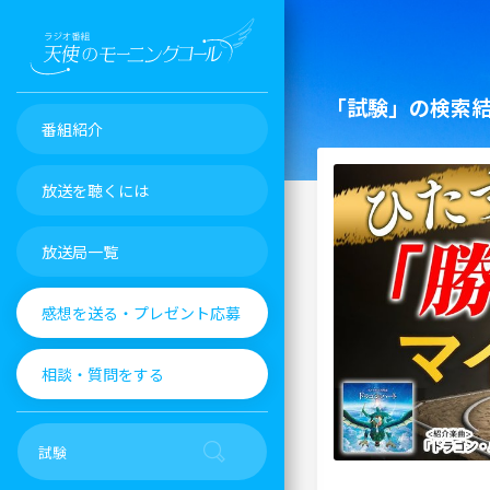
「試験」の検索
番組紹介
放送を聴くには
放送局一覧
感想を送る・プレゼント応募
相談・質問をする