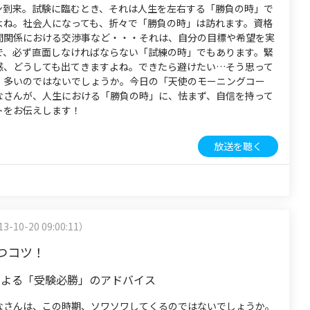
ン到来。試験に臨むとき、それは人生を左右する「勝負の時」で
よね。社会人になっても、折々で「勝負の時」は訪れます。資格
間関係における交渉事など・・・それは、自分の目標や希望を実
で、必ず直面しなければならない「試練の時」でもあります。緊
感、どうしても出てきますよね。できたら避けたい…そう思って
、多いのではないでしょうか。今日の「天使のモーニングコー
なさんが、人生における「勝負の時」に、怯まず、自信を持って
トをお伝えします！
放送を聴く
3-10-20 09:00:11）
つコツ！
による「受験必勝」のアドバイス
なさんは、この時期、ソワソワしてくるのではないでしょうか。