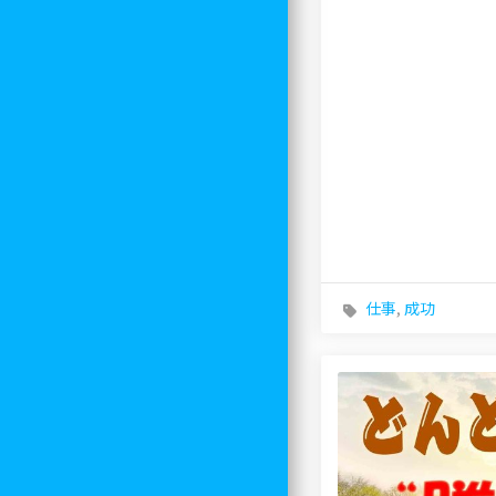
仕事
,
成功