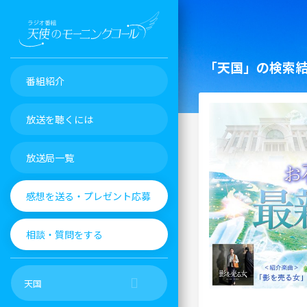
「天国」の検索
番組紹介
放送を聴くには
放送局一覧
感想を送る・プレゼント応募
相談・質問をする