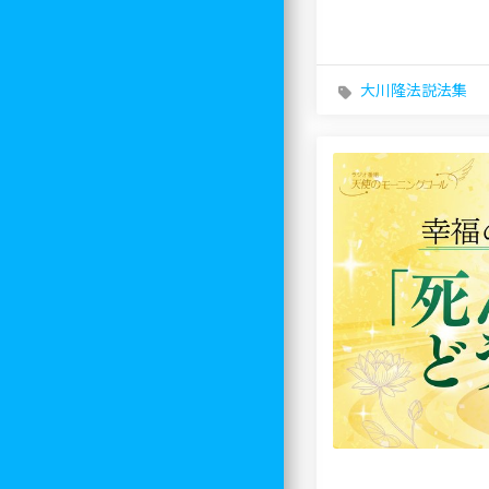
大川隆法説法集