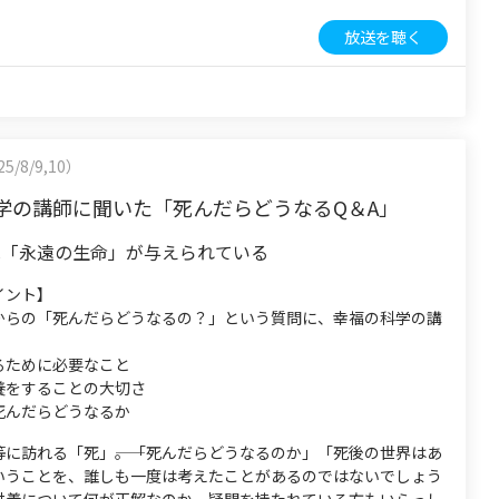
放送を聴く
5/8/9,10）
学の講師に聞いた「死んだらどうなるQ＆A」
は「永遠の生命」が与えられている
イント】
からの「死んだらどうなるの？」という質問に、幸福の科学の講
るために必要なこと
養をすることの大切さ
死んだらどうなるか
等に訪れる「死」――。「死んだらどうなるのか」「死後の世界はあ
いうことを、誰しも一度は考えたことがあるのではないでしょう