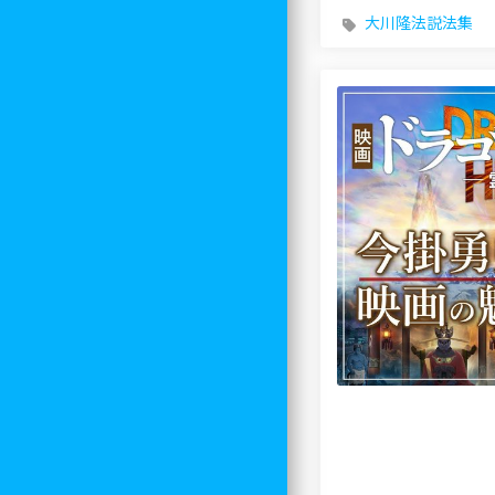
大川隆法説法集